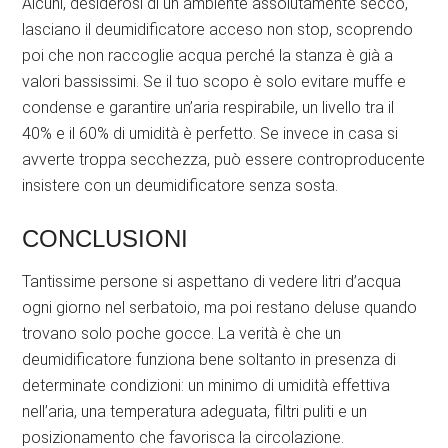
Alcuni, desiderosi di un ambiente assolutamente secco,
lasciano il deumidificatore acceso non stop, scoprendo
poi che non raccoglie acqua perché la stanza è già a
valori bassissimi. Se il tuo scopo è solo evitare muffe e
condense e garantire un’aria respirabile, un livello tra il
40% e il 60% di umidità è perfetto. Se invece in casa si
avverte troppa secchezza, può essere controproducente
insistere con un deumidificatore senza sosta.
CONCLUSIONI
Tantissime persone si aspettano di vedere litri d’acqua
ogni giorno nel serbatoio, ma poi restano deluse quando
trovano solo poche gocce. La verità è che un
deumidificatore funziona bene soltanto in presenza di
determinate condizioni: un minimo di umidità effettiva
nell’aria, una temperatura adeguata, filtri puliti e un
posizionamento che favorisca la circolazione.