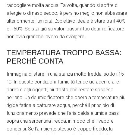
raccogliere molta acqua. Talvolta, quando si soffre di
allergie o di naso secco, è persino meglio non abbassare
ulteriormente l’umidità. L’obiettivo ideale è stare tra il 40%
e il 60%. Se stai già su valori bassi, il tuo deumidificatore
non avrà granché lavoro da svolgere.
TEMPERATURA TROPPO BASSA:
PERCHÉ CONTA
Immagina di stare in una stanza molto fredda, sotto i 15
°C. In queste condizioni, l’umidità tende ad aderire alle
pareti e agli oggetti, piuttosto che restare sospesa
nell’aria. Un deumidificatore che opera a temperature più
rigide fatica a catturare acqua, perché il principio di
funzionamento prevede che l’aria calda e umida passi
sopra una serpentina fredda, in modo che il vapore
condensi. Se l’ambiente stesso è troppo freddo, la