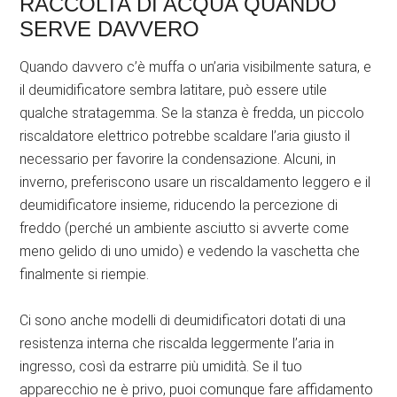
RACCOLTA DI ACQUA QUANDO
SERVE DAVVERO
Quando davvero c’è muffa o un’aria visibilmente satura, e
il deumidificatore sembra latitare, può essere utile
qualche stratagemma. Se la stanza è fredda, un piccolo
riscaldatore elettrico potrebbe scaldare l’aria giusto il
necessario per favorire la condensazione. Alcuni, in
inverno, preferiscono usare un riscaldamento leggero e il
deumidificatore insieme, riducendo la percezione di
freddo (perché un ambiente asciutto si avverte come
meno gelido di uno umido) e vedendo la vaschetta che
finalmente si riempie.
Ci sono anche modelli di deumidificatori dotati di una
resistenza interna che riscalda leggermente l’aria in
ingresso, così da estrarre più umidità. Se il tuo
apparecchio ne è privo, puoi comunque fare affidamento