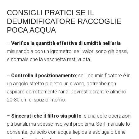
CONSIGLI PRATICI SE IL
DEUMIDIFICATORE RACCOGLIE
POCA ACQUA
–
Verifica la quantità effettiva di umidità nell’aria
misurandola con un igrometro: se i valori sono già bassi,
è normale che la vaschetta resti vuota.
–
Controlla il posizionamento
: se il deumidificatore è in
un angolo stretto o dietro un divano, potrebbe non
aspirare correttamente l’aria. Dovresti garantire almeno
20-30 cm di spazio intorno.
–
Sincerati che il filtro sia pulito
: è una delle operazioni
più banali, ma spesso risolve il problema. Se il manuale lo
consente, puliscilo con acqua tiepida e asciugalo bene