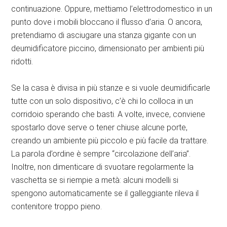
continuazione. Oppure, mettiamo l’elettrodomestico in un
punto dove i mobili bloccano il flusso d’aria. O ancora,
pretendiamo di asciugare una stanza gigante con un
deumidificatore piccino, dimensionato per ambienti più
ridotti.
Se la casa è divisa in più stanze e si vuole deumidificarle
tutte con un solo dispositivo, c’è chi lo colloca in un
corridoio sperando che basti. A volte, invece, conviene
spostarlo dove serve o tener chiuse alcune porte,
creando un ambiente più piccolo e più facile da trattare.
La parola d’ordine è sempre “circolazione dell’aria”.
Inoltre, non dimenticare di svuotare regolarmente la
vaschetta se si riempie a metà: alcuni modelli si
spengono automaticamente se il galleggiante rileva il
contenitore troppo pieno.