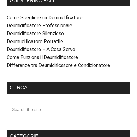
GUIDE PRINCIPALI
Come Scegliere un Deumidificatore
Deumidificatore Professionale
Deumidificatore Silenzioso
Deumudificatore Portatile
Deumidificatore – A Cosa Serve
Come Funziona il Deumidificatore
Differenze tra Deumidificatore e Condizionatore
CERCA
Search
the
site
...
CATEGORIE