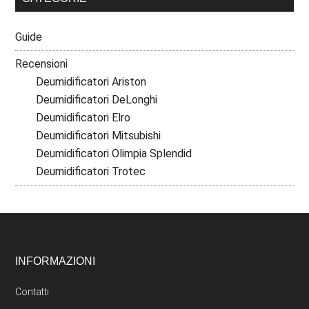
Guide
Recensioni
Deumidificatori Ariston
Deumidificatori DeLonghi
Deumidificatori Elro
Deumidificatori Mitsubishi
Deumidificatori Olimpia Splendid
Deumidificatori Trotec
Footer
INFORMAZIONI
Contatti