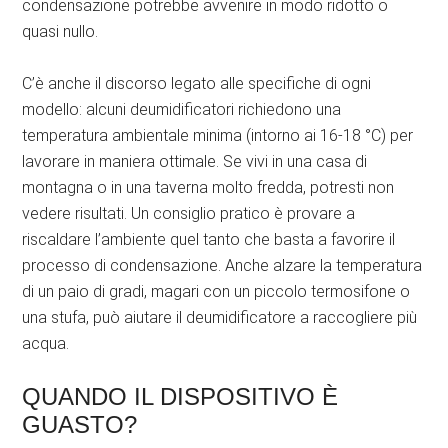
condensazione potrebbe avvenire in modo ridotto o
quasi nullo.
C’è anche il discorso legato alle specifiche di ogni
modello: alcuni deumidificatori richiedono una
temperatura ambientale minima (intorno ai 16-18 °C) per
lavorare in maniera ottimale. Se vivi in una casa di
montagna o in una taverna molto fredda, potresti non
vedere risultati. Un consiglio pratico è provare a
riscaldare l’ambiente quel tanto che basta a favorire il
processo di condensazione. Anche alzare la temperatura
di un paio di gradi, magari con un piccolo termosifone o
una stufa, può aiutare il deumidificatore a raccogliere più
acqua.
QUANDO IL DISPOSITIVO È
GUASTO?