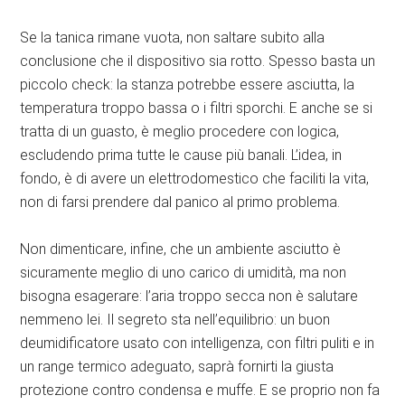
Se la tanica rimane vuota, non saltare subito alla
conclusione che il dispositivo sia rotto. Spesso basta un
piccolo check: la stanza potrebbe essere asciutta, la
temperatura troppo bassa o i filtri sporchi. E anche se si
tratta di un guasto, è meglio procedere con logica,
escludendo prima tutte le cause più banali. L’idea, in
fondo, è di avere un elettrodomestico che faciliti la vita,
non di farsi prendere dal panico al primo problema.
Non dimenticare, infine, che un ambiente asciutto è
sicuramente meglio di uno carico di umidità, ma non
bisogna esagerare: l’aria troppo secca non è salutare
nemmeno lei. Il segreto sta nell’equilibrio: un buon
deumidificatore usato con intelligenza, con filtri puliti e in
un range termico adeguato, saprà fornirti la giusta
protezione contro condensa e muffe. E se proprio non fa