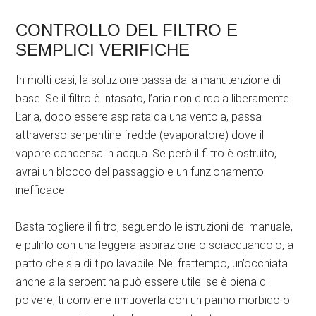
CONTROLLO DEL FILTRO E
SEMPLICI VERIFICHE
In molti casi, la soluzione passa dalla manutenzione di
base. Se il filtro è intasato, l’aria non circola liberamente.
L’aria, dopo essere aspirata da una ventola, passa
attraverso serpentine fredde (evaporatore) dove il
vapore condensa in acqua. Se però il filtro è ostruito,
avrai un blocco del passaggio e un funzionamento
inefficace.
Basta togliere il filtro, seguendo le istruzioni del manuale,
e pulirlo con una leggera aspirazione o sciacquandolo, a
patto che sia di tipo lavabile. Nel frattempo, un’occhiata
anche alla serpentina può essere utile: se è piena di
polvere, ti conviene rimuoverla con un panno morbido o