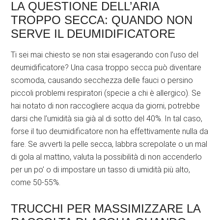
LA QUESTIONE DELL’ARIA
TROPPO SECCA: QUANDO NON
SERVE IL DEUMIDIFICATORE
Ti sei mai chiesto se non stai esagerando con l’uso del
deumidificatore? Una casa troppo secca può diventare
scomoda, causando secchezza delle fauci o persino
piccoli problemi respiratori (specie a chi è allergico). Se
hai notato di non raccogliere acqua da giorni, potrebbe
darsi che l’umidità sia già al di sotto del 40%. In tal caso,
forse il tuo deumidificatore non ha effettivamente nulla da
fare. Se avverti la pelle secca, labbra screpolate o un mal
di gola al mattino, valuta la possibilità di non accenderlo
per un po’ o di impostare un tasso di umidità più alto,
come 50-55%.
TRUCCHI PER MASSIMIZZARE LA