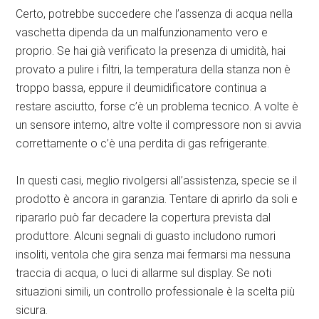
Certo, potrebbe succedere che l’assenza di acqua nella
vaschetta dipenda da un malfunzionamento vero e
proprio. Se hai già verificato la presenza di umidità, hai
provato a pulire i filtri, la temperatura della stanza non è
troppo bassa, eppure il deumidificatore continua a
restare asciutto, forse c’è un problema tecnico. A volte è
un sensore interno, altre volte il compressore non si avvia
correttamente o c’è una perdita di gas refrigerante.
In questi casi, meglio rivolgersi all’assistenza, specie se il
prodotto è ancora in garanzia. Tentare di aprirlo da soli e
ripararlo può far decadere la copertura prevista dal
produttore. Alcuni segnali di guasto includono rumori
insoliti, ventola che gira senza mai fermarsi ma nessuna
traccia di acqua, o luci di allarme sul display. Se noti
situazioni simili, un controllo professionale è la scelta più
sicura.