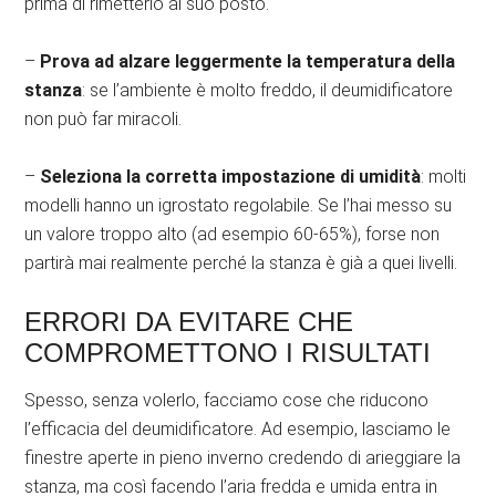
prima di rimetterlo al suo posto.
–
Prova ad alzare leggermente la temperatura della
stanza
: se l’ambiente è molto freddo, il deumidificatore
non può far miracoli.
–
Seleziona la corretta impostazione di umidità
: molti
modelli hanno un igrostato regolabile. Se l’hai messo su
un valore troppo alto (ad esempio 60-65%), forse non
partirà mai realmente perché la stanza è già a quei livelli.
ERRORI DA EVITARE CHE
COMPROMETTONO I RISULTATI
Spesso, senza volerlo, facciamo cose che riducono
l’efficacia del deumidificatore. Ad esempio, lasciamo le
finestre aperte in pieno inverno credendo di arieggiare la
stanza, ma così facendo l’aria fredda e umida entra in