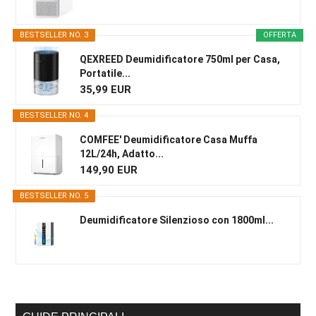
BESTSELLER NO. 3
OFFERTA
QEXREED Deumidificatore 750ml per Casa,
Portatile...
35,99 EUR
BESTSELLER NO. 4
COMFEE' Deumidificatore Casa Muffa
12L/24h, Adatto...
149,90 EUR
BESTSELLER NO. 5
Deumidificatore Silenzioso con 1800ml...