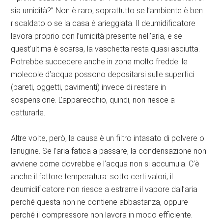
sia umidità?” Non è raro, soprattutto se l’ambiente è ben
riscaldato o se la casa è arieggiata. Il deumidificatore
lavora proprio con l’umidità presente nell’aria, e se
quest’ultima è scarsa, la vaschetta resta quasi asciutta.
Potrebbe succedere anche in zone molto fredde: le
molecole d’acqua possono depositarsi sulle superfici
(pareti, oggetti, pavimenti) invece di restare in
sospensione. L’apparecchio, quindi, non riesce a
catturarle.
Altre volte, però, la causa è un filtro intasato di polvere o
lanugine. Se l’aria fatica a passare, la condensazione non
avviene come dovrebbe e l’acqua non si accumula. C’è
anche il fattore temperatura: sotto certi valori, il
deumidificatore non riesce a estrarre il vapore dall’aria
perché questa non ne contiene abbastanza, oppure
perché il compressore non lavora in modo efficiente.