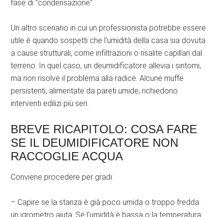
fase di “condensazione”.
Un altro scenario in cui un professionista potrebbe essere
utile è quando sospetti che l’umidità della casa sia dovuta
a cause strutturali, come infiltrazioni o risalite capillari dal
terreno. In quel caso, un deumidificatore allevia i sintomi,
ma non risolve il problema alla radice. Alcune muffe
persistenti, alimentate da pareti umide, richiedono
interventi edilizi più seri.
BREVE RICAPITOLO: COSA FARE
SE IL DEUMIDIFICATORE NON
RACCOGLIE ACQUA
Conviene procedere per gradi:
– Capire se la stanza è già poco umida o troppo fredda:
un igrometro aiuta. Se l’umidità è bassa o la temperatura