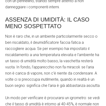
con un pennellino, stando sempre attento a non
danneggiare i componenti interni.
ASSENZA DI UMIDITÀ: IL CASO
MENO SOSPETTATO
Non è raro che, in un ambiente particolarmente secco o
ben riscaldato, il deumidificatore faccia fatica a
raccogliere acqua. Se per esempio hai impostato il
riscaldamento a una temperatura elevata e l’ambiente ha
un tasso di umidità molto basso, la vaschetta resterà
vuota. In fondo, l’apparecchio non fa miracoli: se l’aria
non è carica di vapore, non c’è niente da condensare. A
volte ci si preoccupa inutilmente, quando in realtà è un
buon segno: significa che l’aria è già abbastanza asciutta.
Un modo per verificare è procurarsi un igrometro: se vedi
che il tasso di umidità è intorno al 40-45%, è normale non