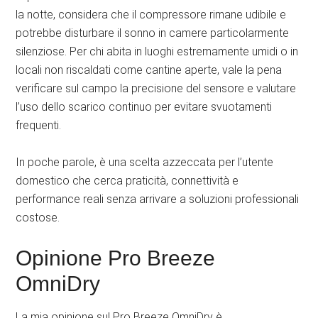
la notte, considera che il compressore rimane udibile e
potrebbe disturbare il sonno in camere particolarmente
silenziose. Per chi abita in luoghi estremamente umidi o in
locali non riscaldati come cantine aperte, vale la pena
verificare sul campo la precisione del sensore e valutare
l’uso dello scarico continuo per evitare svuotamenti
frequenti.
In poche parole, è una scelta azzeccata per l’utente
domestico che cerca praticità, connettività e
performance reali senza arrivare a soluzioni professionali
costose.
Opinione Pro Breeze
OmniDry
La mia opinione sul Pro Breeze OmniDry è