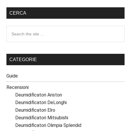
CERCA
Search
the
site
...
CATEGORIE
Guide
Recensioni
Deumidificatori Ariston
Deumidificatori DeLonghi
Deumidificatori Elro
Deumidificatori Mitsubishi
Deumidificatori Olimpia Splendid