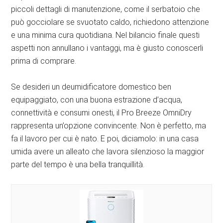
piccoli dettagli di manutenzione, come il serbatoio che
può gocciolare se svuotato caldo, richiedono attenzione
e una minima cura quotidiana. Nel bilancio finale questi
aspetti non annullano i vantaggi, ma è giusto conoscerli
prima di comprare.
Se desideri un deumidificatore domestico ben
equipaggiato, con una buona estrazione d’acqua,
connettività e consumi onesti, il Pro Breeze OmniDry
rappresenta un’opzione convincente. Non è perfetto, ma
fa il lavoro per cui è nato. E poi, diciamolo: in una casa
umida avere un alleato che lavora silenzioso la maggior
parte del tempo è una bella tranquillità.