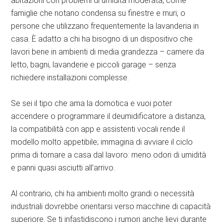
abitazioni con problemi di umidità moderata, come
famiglie che notano condensa su finestre e muri, o
persone che utilizzano frequentemente la lavanderia in
casa. È adatto a chi ha bisogno di un dispositivo che
lavori bene in ambienti di media grandezza – camere da
letto, bagni, lavanderie e piccoli garage – senza
richiedere installazioni complesse.
Se sei il tipo che ama la domotica e vuoi poter
accendere o programmare il deumidificatore a distanza,
la compatibilità con app e assistenti vocali rende il
modello molto appetibile; immagina di avviare il ciclo
prima di tornare a casa dal lavoro: meno odori di umidità
e panni quasi asciutti all’arrivo.
Al contrario, chi ha ambienti molto grandi o necessità
industriali dovrebbe orientarsi verso macchine di capacità
superiore. Se ti infastidiscono i rumori anche lievi durante