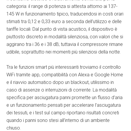
categoria: il range di potenza si attesta attorno ai 137-
145 W in funzionamento tipico, traducendosi in costi orari
stimati tra 0,12 e 0,33 euro a seconda dell’utilizzo e delle
tariffe locali. Dal punto di vista acustico, il dispositivo è
piuttosto discreto in modalità silenziosa, con valori che si
aggirano tra i 36 e i 38 dB; tuttavia il compressore rimane
udibile, soprattutto nei momenti più silenziosi della notte.
Tra le funzioni smart più interessanti troviamo il controllo
WiFi tramite app, compatibilità con Alexa e Google Home
e il riavvio automatico dopo un blackout, utilissimo in
caso di assenze o interruzioni di corrente. La modalità
specifica per asciugatura panni promette un flusso d’aria
e un funzionamento pensati per accelerare l’asciugatura
dei tessuti, e i test sul campo riportano risultati concreti
quando i panni sono stesi all’interno di un ambiente
chiuso.