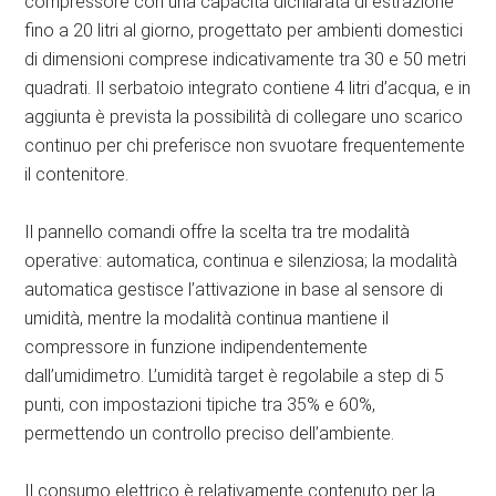
compressore con una capacità dichiarata di estrazione
fino a 20 litri al giorno, progettato per ambienti domestici
di dimensioni comprese indicativamente tra 30 e 50 metri
quadrati. Il serbatoio integrato contiene 4 litri d’acqua, e in
aggiunta è prevista la possibilità di collegare uno scarico
continuo per chi preferisce non svuotare frequentemente
il contenitore.
Il pannello comandi offre la scelta tra tre modalità
operative: automatica, continua e silenziosa; la modalità
automatica gestisce l’attivazione in base al sensore di
umidità, mentre la modalità continua mantiene il
compressore in funzione indipendentemente
dall’umidimetro. L’umidità target è regolabile a step di 5
punti, con impostazioni tipiche tra 35% e 60%,
permettendo un controllo preciso dell’ambiente.
Il consumo elettrico è relativamente contenuto per la