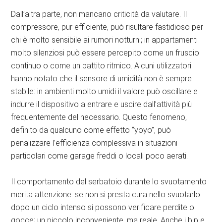
Dall’altra parte, non mancano criticità da valutare. Il
compressore, pur efficiente, può risultare fastidioso per
chi è molto sensibile ai rumori notturni; in appartamenti
molto silenziosi può essere percepito come un fruscio
continuo o come un battito ritmico. Alcuni utilizzatori
hanno notato che il sensore di umidità non è sempre
stabile: in ambienti molto umidi il valore può oscillare e
indurre il dispositivo a entrare e uscire dall’attività più
frequentemente del necessario. Questo fenomeno,
definito da qualcuno come effetto “yoyo”, può
penalizzare l’efficienza complessiva in situazioni
particolari come garage freddi o locali poco aerati.
Il comportamento del serbatoio durante lo svuotamento
merita attenzione: se non si presta cura nello svuotarlo
dopo un ciclo intenso si possono verificare perdite o
gocce; un piccolo inconveniente, ma reale. Anche i bip e