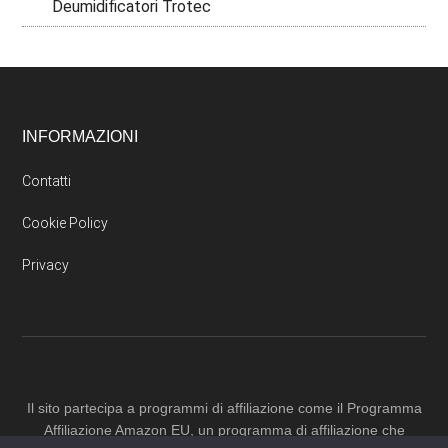
Deumidificatori Trotec
Footer
INFORMAZIONI
Contatti
Cookie Policy
Privacy
Il sito partecipa a programmi di affiliazione come il Programma
Affiliazione Amazon EU, un programma di affiliazione che