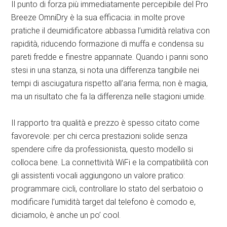
Il punto di forza più immediatamente percepibile del Pro
Breeze OmniDry è la sua efficacia: in molte prove
pratiche il deumidificatore abbassa l’umidità relativa con
rapidità, riducendo formazione di muffa e condensa su
pareti fredde e finestre appannate. Quando i panni sono
stesi in una stanza, si nota una differenza tangibile nei
tempi di asciugatura rispetto all’aria ferma; non è magia,
ma un risultato che fa la differenza nelle stagioni umide.
Il rapporto tra qualità e prezzo è spesso citato come
favorevole: per chi cerca prestazioni solide senza
spendere cifre da professionista, questo modello si
colloca bene. La connettività WiFi e la compatibilità con
gli assistenti vocali aggiungono un valore pratico:
programmare cicli, controllare lo stato del serbatoio o
modificare l’umidità target dal telefono è comodo e,
diciamolo, è anche un po’ cool.